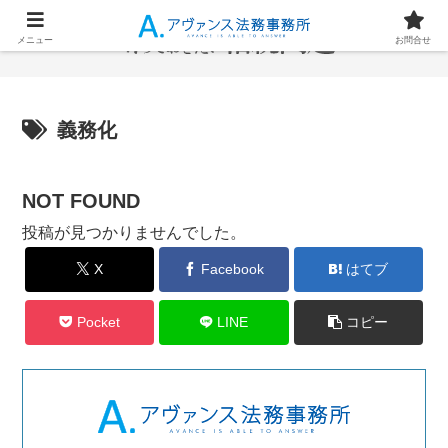
メニュー
お問合せ
義務化
NOT FOUND
投稿が見つかりませんでした。
X
Facebook
はてブ
Pocket
LINE
コピー